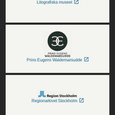
Litografiska museet
Prins Eugens Waldemarsudde
Regionarkivet Stockholm