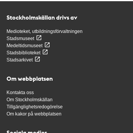
Kontakt
Stockholmskällan
Stockholmskällan drivs av
Medioteket, utbildningsförvaltningen
Stadsmuseet
Medeltidsmuseet
Stadsbiblioteket
Stadsarkivet
Om webbplatsen
Kontakta oss
Om Stockholmskällan
Tillgänglighetsredogörelse
Om kakor på webbplatsen
Sociala medier