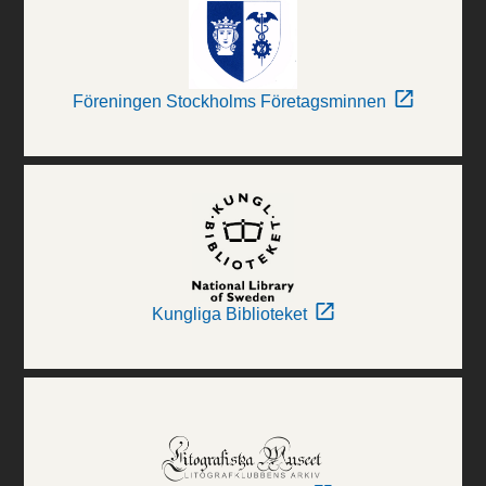
Föreningen Stockholms Företagsminnen
Kungliga Biblioteket