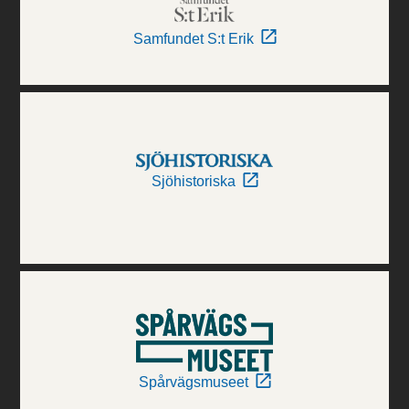
Samfundet S:t Erik
Sjöhistoriska
Spårvägsmuseet