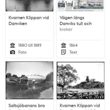
Kvarnen Klippan vid
Vägen längs
Danviken
Danviks tull och
krokar
1880 till 1889
1864
Tid
Tid
Foto
Text
Typ
Typ
Saltsjöbanans bro
Kvarnen Klippan vid