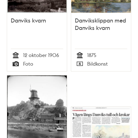
Danviks kvarn
Danviksklippan med
Danviks kvarn
12 oktober 1906
1875
Tid
Tid
Foto
Bildkonst
Typ
Typ