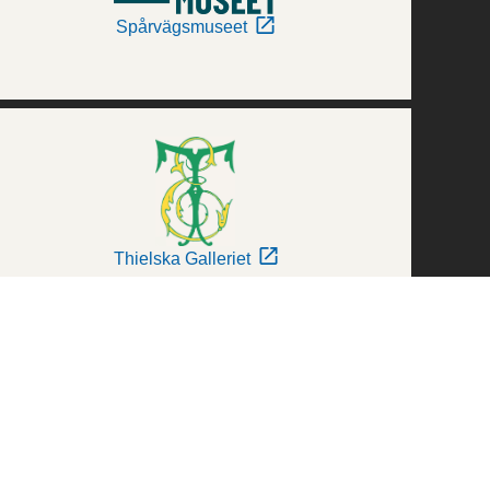
Spårvägsmuseet
Thielska Galleriet