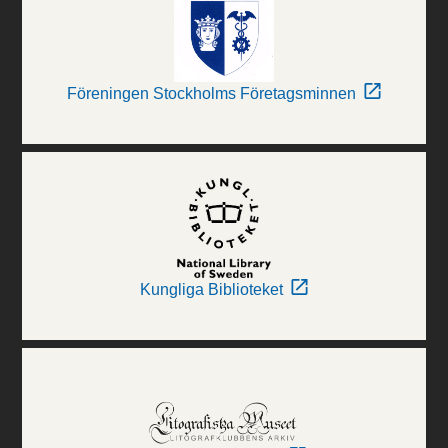
Föreningen Stockholms Företagsminnen
Kungliga Biblioteket