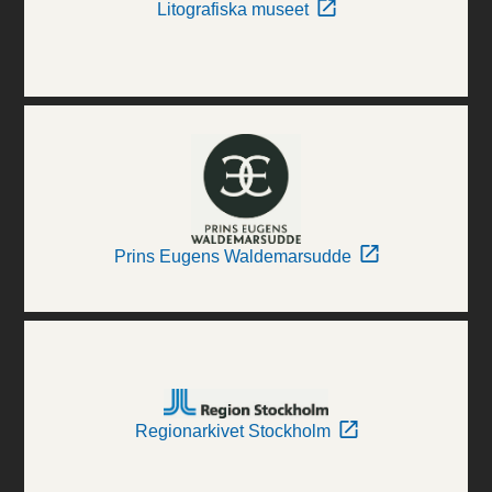
Litografiska museet
Prins Eugens Waldemarsudde
Regionarkivet Stockholm