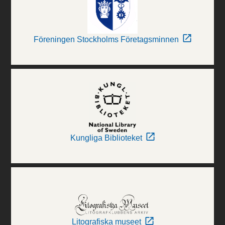
Föreningen Stockholms Företagsminnen
Kungliga Biblioteket
Litografiska museet