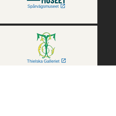
Spårvägsmuseet
Thielska Galleriet