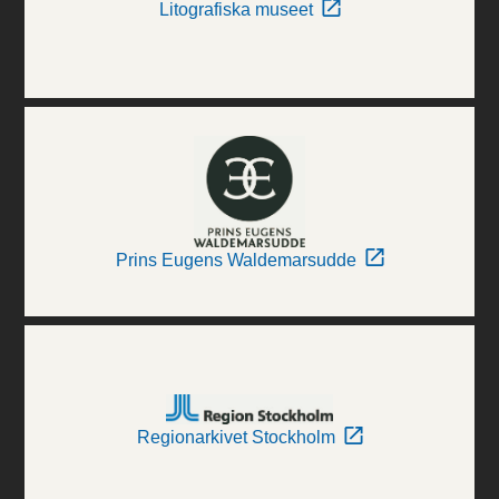
Litografiska museet
Prins Eugens Waldemarsudde
Regionarkivet Stockholm