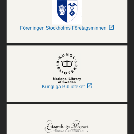
Föreningen Stockholms Företagsminnen
Kungliga Biblioteket