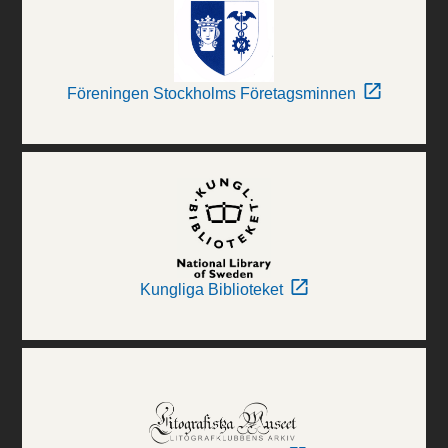
Föreningen Stockholms Företagsminnen
Kungliga Biblioteket