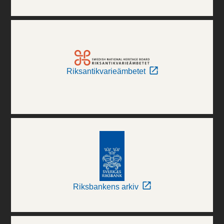
Riksantikvarieämbetet
Riksbankens arkiv