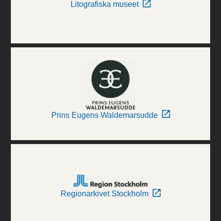
Litografiska museet
Prins Eugens Waldemarsudde
Regionarkivet Stockholm