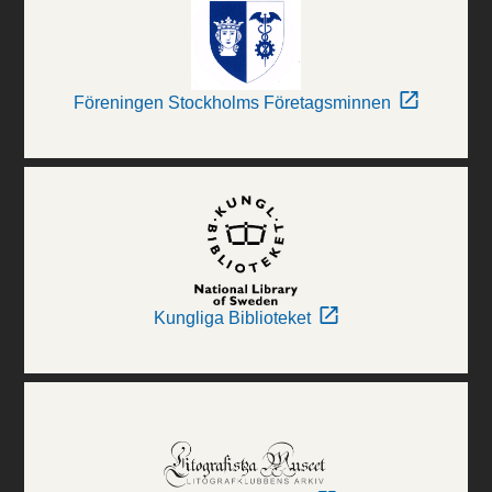
Föreningen Stockholms Företagsminnen
Kungliga Biblioteket