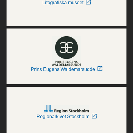
Litografiska museet
Prins Eugens Waldemarsudde
Regionarkivet Stockholm