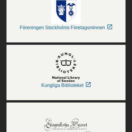
Föreningen Stockholms Företagsminnen
Kungliga Biblioteket