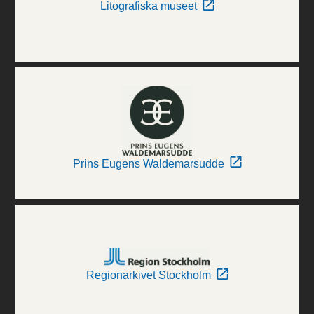
Litografiska museet
Prins Eugens Waldemarsudde
Regionarkivet Stockholm