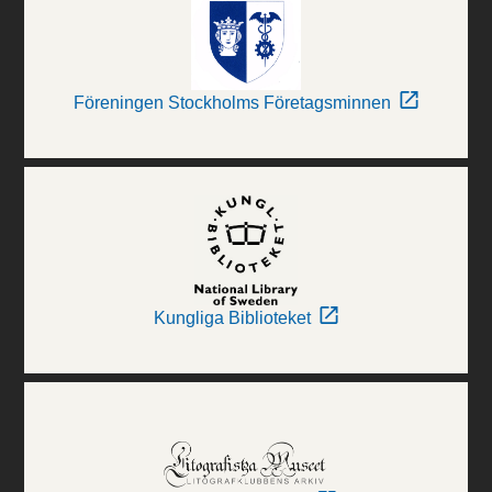
Föreningen Stockholms Företagsminnen
Kungliga Biblioteket