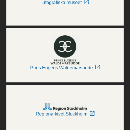
Litografiska museet
Prins Eugens Waldemarsudde
Regionarkivet Stockholm