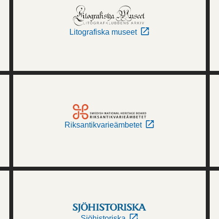
Litografiska museet
Riksantikvarieämbetet
Sjöhistoriska