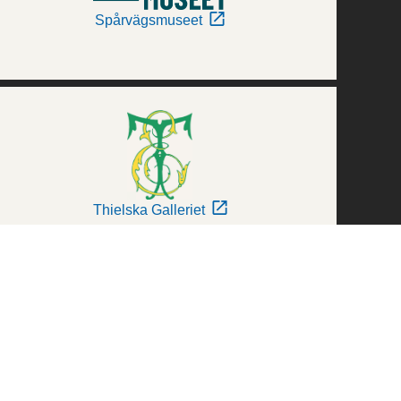
Spårvägsmuseet
Thielska Galleriet