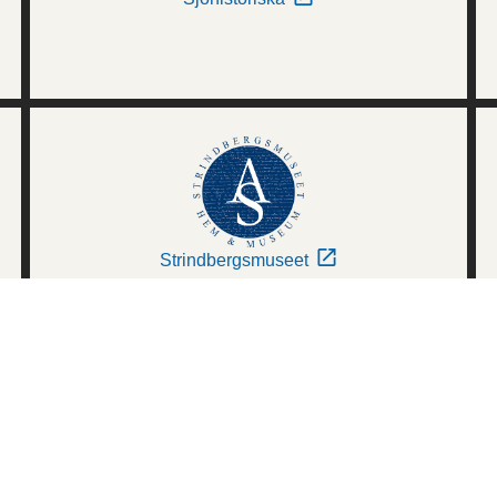
Strindbergsmuseet