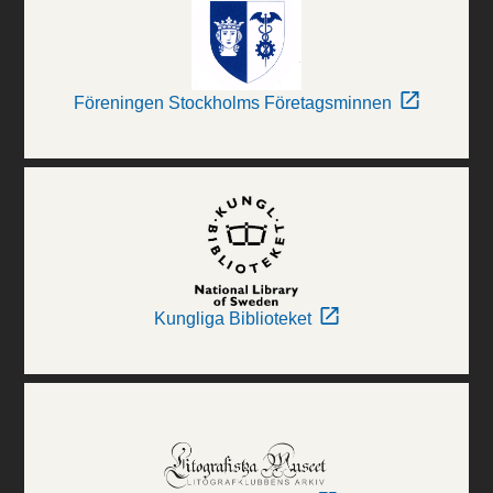
Föreningen Stockholms Företagsminnen
Kungliga Biblioteket