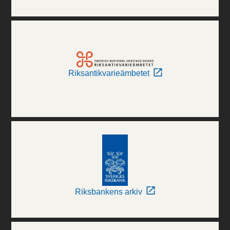
Riksantikvarieämbetet
Riksbankens arkiv