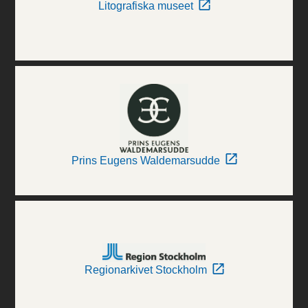
Litografiska museet
Prins Eugens Waldemarsudde
Regionarkivet Stockholm