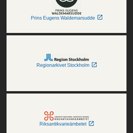
Prins Eugens Waldemarsudde
Regionarkivet Stockholm
Riksantikvarieämbetet