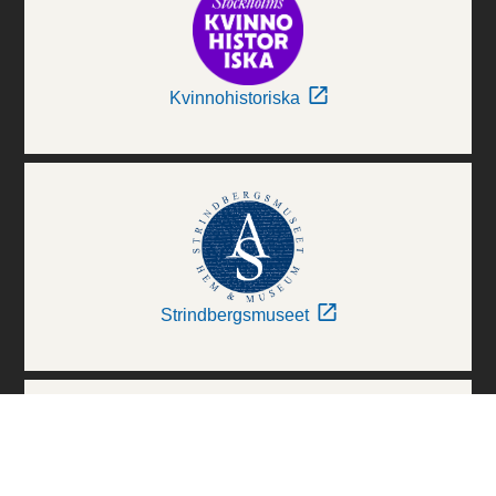
Kvinnohistoriska
Strindbergsmuseet