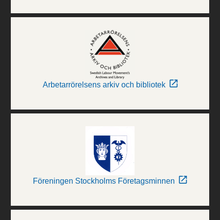
Arbetarrörelsens arkiv och bibliotek
Föreningen Stockholms Företagsminnen