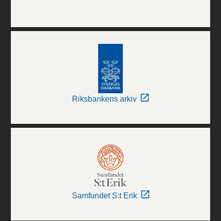
Riksbankens arkiv
Samfundet S:t Erik