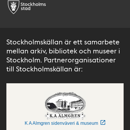
Stockholmskällan är ett samarbete
mellan arkiv, bibliotek och museer i
Stockholm. Partnerorganisationer
till Stockholmskällan är:
K A Almgren sidenväveri & museum