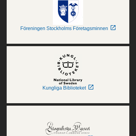
Föreningen Stockholms Företagsminnen
Kungliga Biblioteket