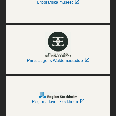
Litografiska museet
Prins Eugens Waldemarsudde
Regionarkivet Stockholm