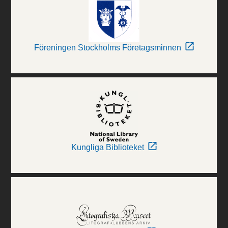
Föreningen Stockholms Företagsminnen
Kungliga Biblioteket