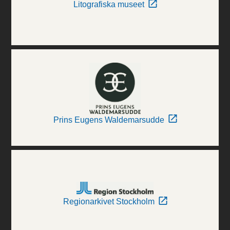
Litografiska museet
Prins Eugens Waldemarsudde
Regionarkivet Stockholm