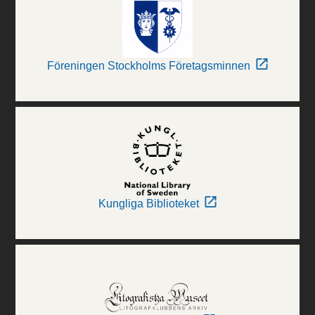
Föreningen Stockholms Företagsminnen
Kungliga Biblioteket