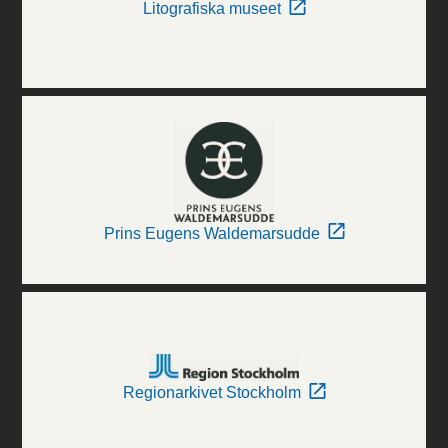
Litografiska museet
Prins Eugens Waldemarsudde
Regionarkivet Stockholm