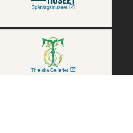
Spårvägsmuseet
Thielska Galleriet