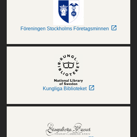
Föreningen Stockholms Företagsminnen
Kungliga Biblioteket