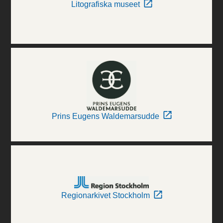
Litografiska museet
Prins Eugens Waldemarsudde
Regionarkivet Stockholm