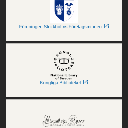
Föreningen Stockholms Företagsminnen
Kungliga Biblioteket