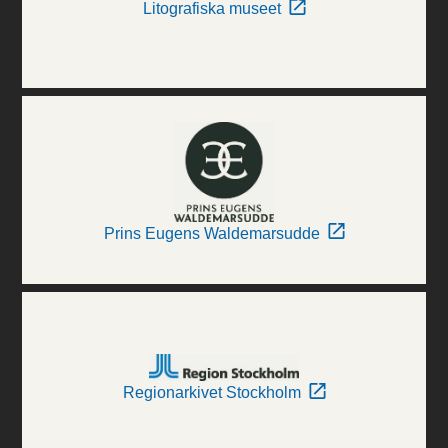
Litografiska museet
Prins Eugens Waldemarsudde
Regionarkivet Stockholm