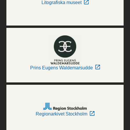
Litografiska museet
Prins Eugens Waldemarsudde
Regionarkivet Stockholm