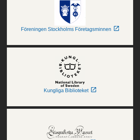
Föreningen Stockholms Företagsminnen
Kungliga Biblioteket