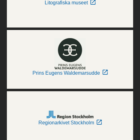
Litografiska museet
Prins Eugens Waldemarsudde
Regionarkivet Stockholm