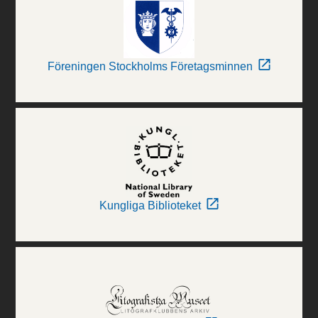
Föreningen Stockholms Företagsminnen
Kungliga Biblioteket