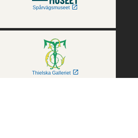
Spårvägsmuseet
Thielska Galleriet