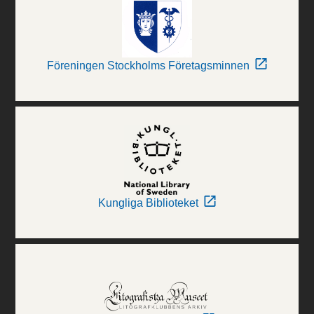
Föreningen Stockholms Företagsminnen
Kungliga Biblioteket