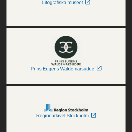
Litografiska museet
Prins Eugens Waldemarsudde
Regionarkivet Stockholm