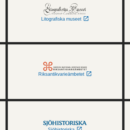
Litografiska museet
Riksantikvarieämbetet
Sjöhistoriska