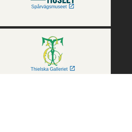
Spårvägsmuseet
Thielska Galleriet