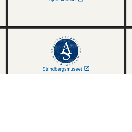
Strindbergsmuseet