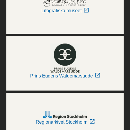
Litografiska museet
Prins Eugens Waldemarsudde
Regionarkivet Stockholm