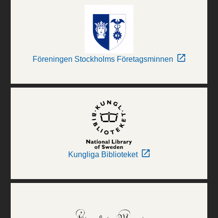
Föreningen Stockholms Företagsminnen
Kungliga Biblioteket