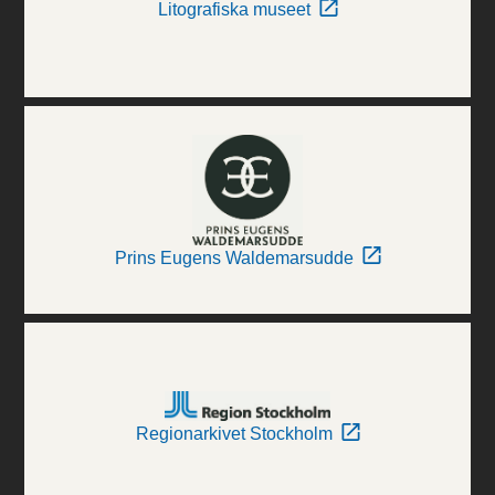
Litografiska museet
Prins Eugens Waldemarsudde
Regionarkivet Stockholm