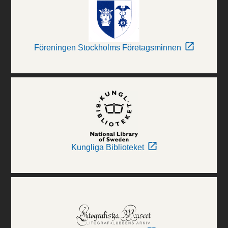
Föreningen Stockholms Företagsminnen
Kungliga Biblioteket