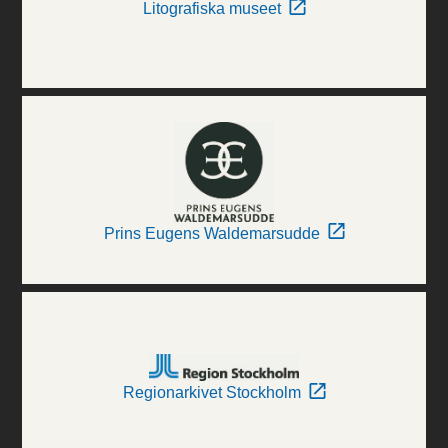
Litografiska museet
Prins Eugens Waldemarsudde
Regionarkivet Stockholm