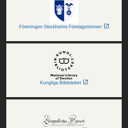
Föreningen Stockholms Företagsminnen
Kungliga Biblioteket