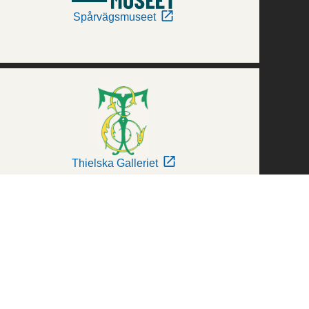
Spårvägsmuseet
Thielska Galleriet