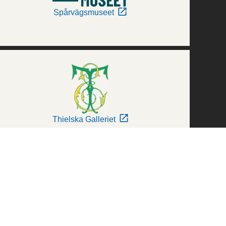
Spårvägsmuseet
Thielska Galleriet