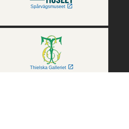
Spårvägsmuseet
Thielska Galleriet