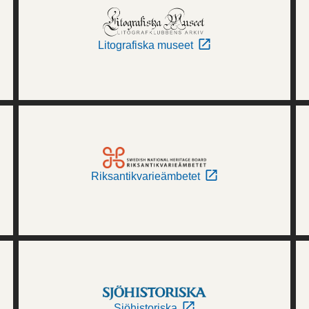
Litografiska museet
Riksantikvarieämbetet
Sjöhistoriska