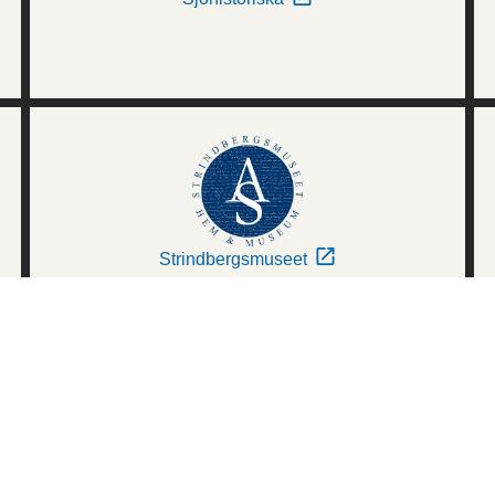
Strindbergsmuseet