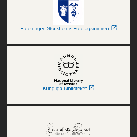
Föreningen Stockholms Företagsminnen
Kungliga Biblioteket