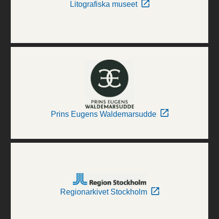
Litografiska museet
Prins Eugens Waldemarsudde
Regionarkivet Stockholm