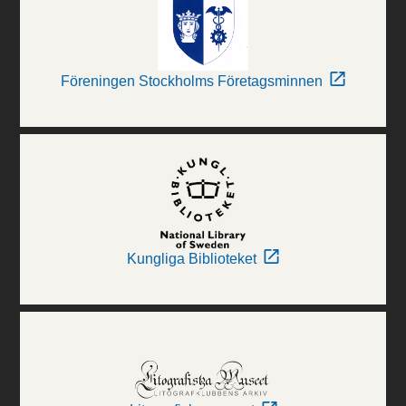
Föreningen Stockholms Företagsminnen
Kungliga Biblioteket