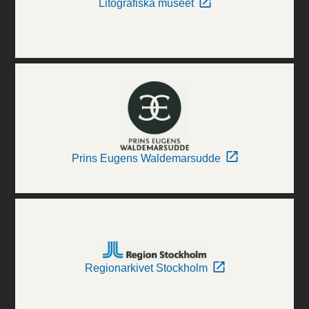
Litografiska museet
Prins Eugens Waldemarsudde
Regionarkivet Stockholm