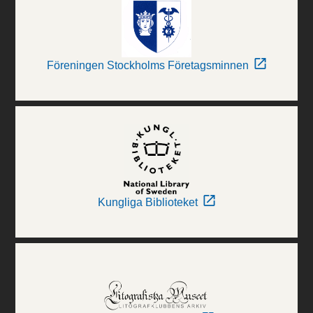
Föreningen Stockholms Företagsminnen
Kungliga Biblioteket