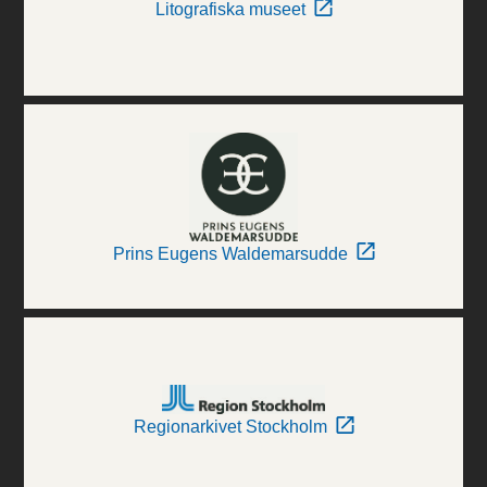
Litografiska museet
Prins Eugens Waldemarsudde
Regionarkivet Stockholm