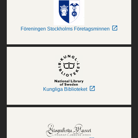
Föreningen Stockholms Företagsminnen
Kungliga Biblioteket