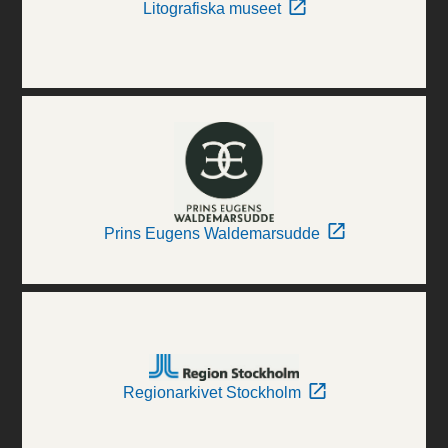
Litografiska museet
Prins Eugens Waldemarsudde
Regionarkivet Stockholm