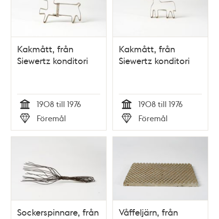
Kakmått, från
Kakmått, från
Siewertz konditori
Siewertz konditori
1908 till 1976
1908 till 1976
Tid
Tid
Föremål
Föremål
Typ
Typ
Sockerspinnare, från
Våffeljärn, från