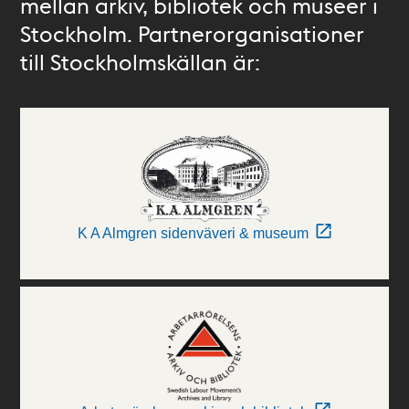
mellan arkiv, bibliotek och museer i
Stockholm. Partnerorganisationer
till Stockholmskällan är:
K A Almgren sidenväveri & museum