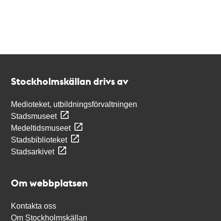
Kontakt
Stockholmskällan
Stockholmskällan drivs av
Medioteket, utbildningsförvaltningen
Stadsmuseet
Medeltidsmuseet
Stadsbiblioteket
Stadsarkivet
Om webbplatsen
Kontakta oss
Om Stockholmskällan