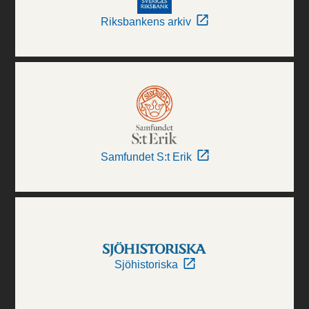
Riksbankens arkiv
Samfundet S:t Erik
Sjöhistoriska