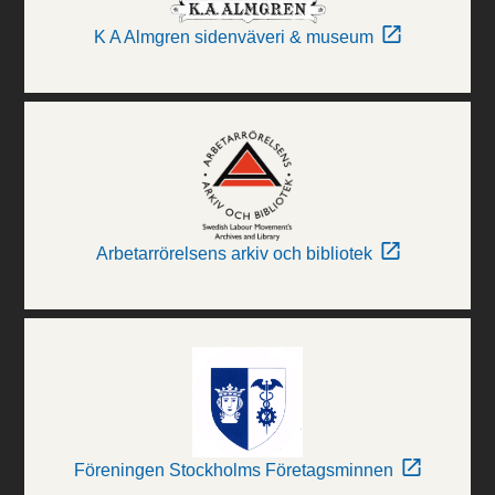
K A Almgren sidenväveri & museum
Arbetarrörelsens arkiv och bibliotek
Föreningen Stockholms Företagsminnen