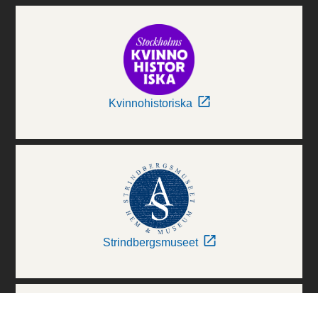
Kvinnohistoriska
Strindbergsmuseet