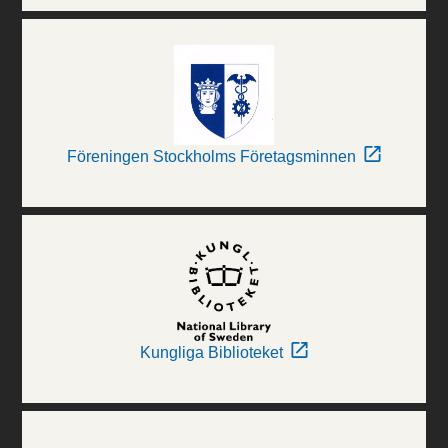
Föreningen Stockholms Företagsminnen
Kungliga Biblioteket