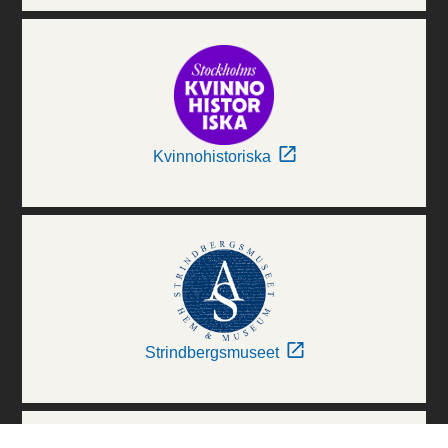
Kvinnohistoriska
Strindbergsmuseet