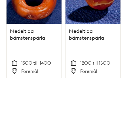
Medeltida
Medeltida
bärnstenspärla
bärnstenspärla
1300 till 1400
1200 till 1500
Tid
Tid
Föremål
Föremål
Typ
Typ