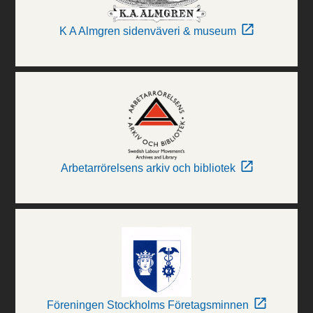
K A Almgren sidenväveri & museum
Arbetarrörelsens arkiv och bibliotek
Föreningen Stockholms Företagsminnen