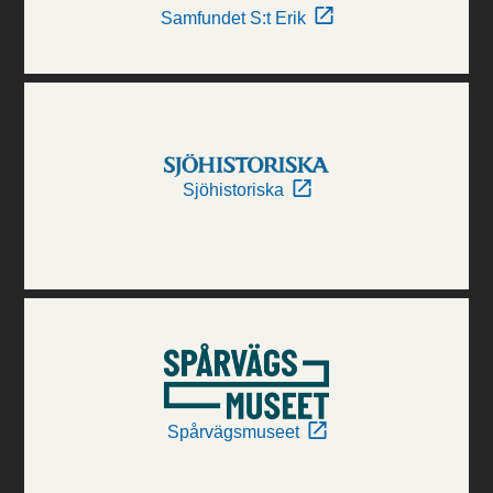
Samfundet S:t Erik
Sjöhistoriska
Spårvägsmuseet