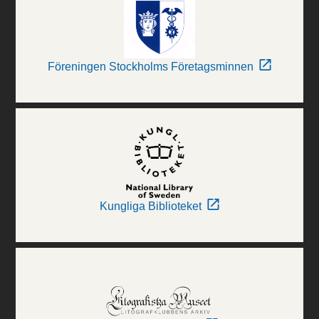
Föreningen Stockholms Företagsminnen
Kungliga Biblioteket