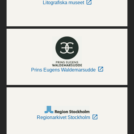
Litografiska museet
Prins Eugens Waldemarsudde
Regionarkivet Stockholm