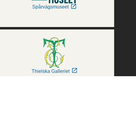
Spårvägsmuseet
Thielska Galleriet