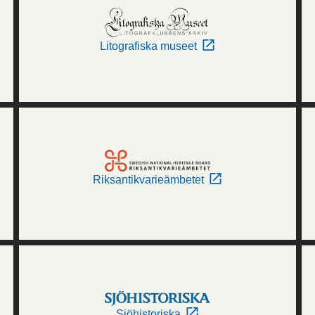
Litografiska museet
Riksantikvarieämbetet
Sjöhistoriska