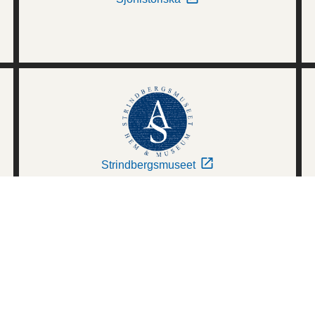
Strindbergsmuseet