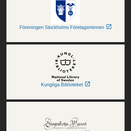
Föreningen Stockholms Företagsminnen
Kungliga Biblioteket