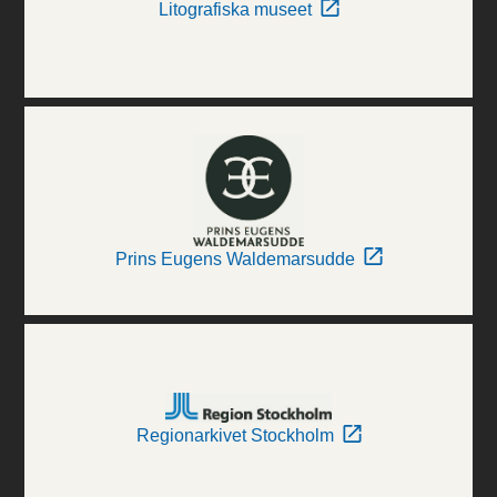
Litografiska museet
Prins Eugens Waldemarsudde
Regionarkivet Stockholm