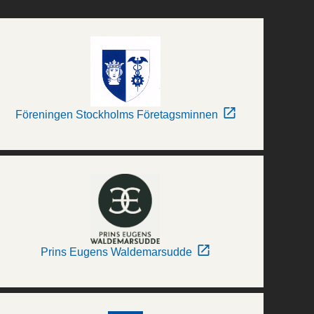
Föreningen Stockholms Företagsminnen
Prins Eugens Waldemarsudde