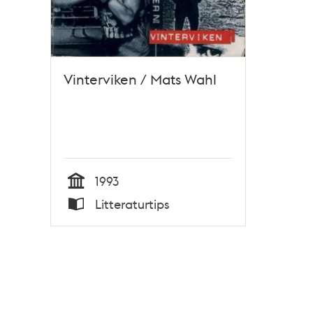
Vinterviken / Mats Wahl
1993
Tid
Litteraturtips
Typ