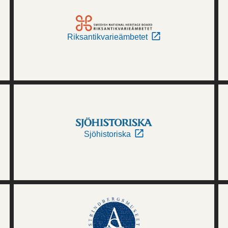
Riksantikvarieämbetet
Sjöhistoriska