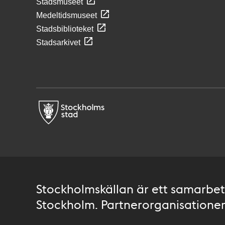
Stadsmuseet
Medeltidsmuseet
Stadsbiblioteket
Stadsarkivet
Stockholmskällan är ett samarbete
Stockholm. Partnerorganisationer 