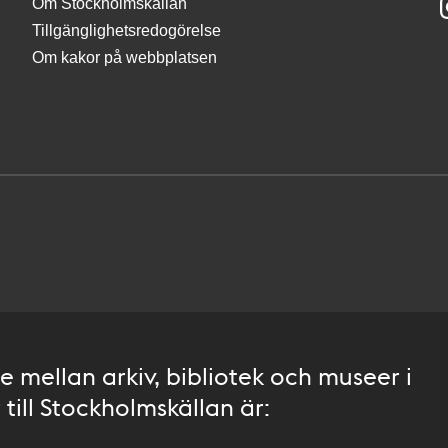
Om Stockholmskällan
Tillgänglighetsredogörelse
Om kakor på webbplatsen
 mellan arkiv, bibliotek och museer i
till Stockholmskällan är: