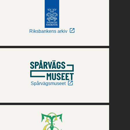
Riksbankens arkiv
Spårvägsmuseet