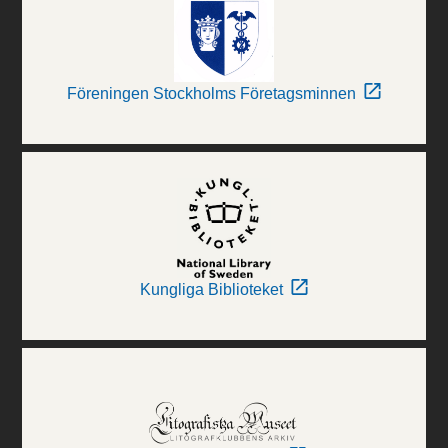
Föreningen Stockholms Företagsminnen
Kungliga Biblioteket