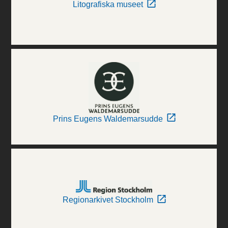
Litografiska museet
Prins Eugens Waldemarsudde
Regionarkivet Stockholm