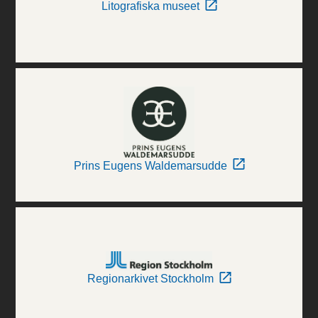
Litografiska museet
Prins Eugens Waldemarsudde
Regionarkivet Stockholm