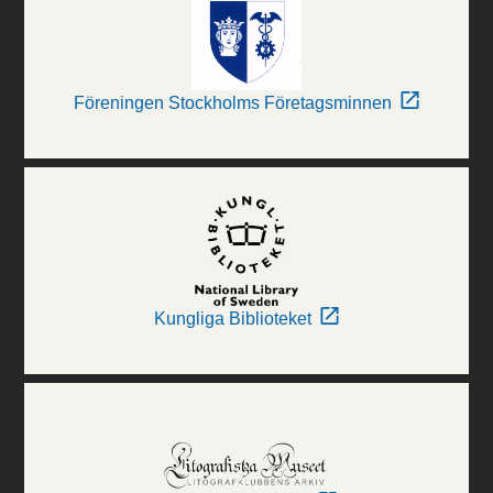
Föreningen Stockholms Företagsminnen
Kungliga Biblioteket