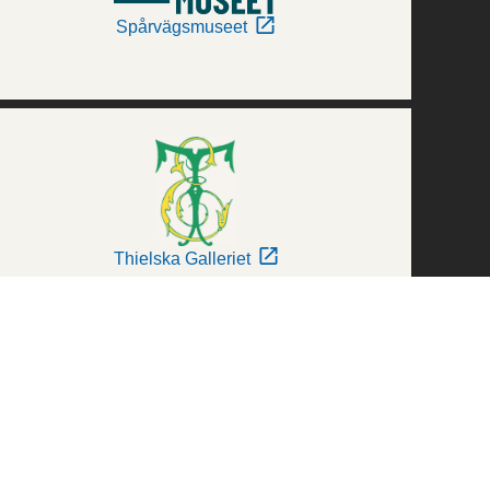
Spårvägsmuseet
Thielska Galleriet