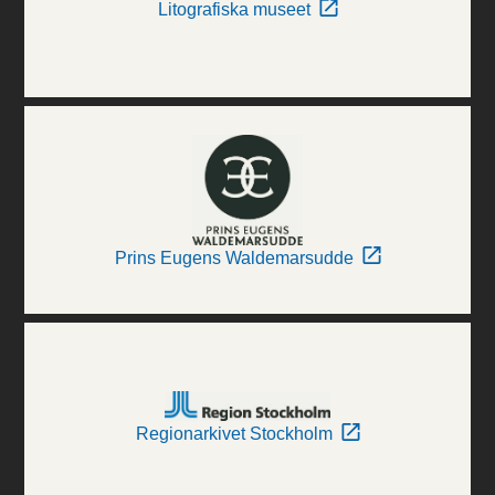
Litografiska museet
Prins Eugens Waldemarsudde
Regionarkivet Stockholm