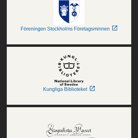
Föreningen Stockholms Företagsminnen
Kungliga Biblioteket