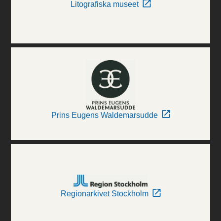
Litografiska museet
Prins Eugens Waldemarsudde
Regionarkivet Stockholm