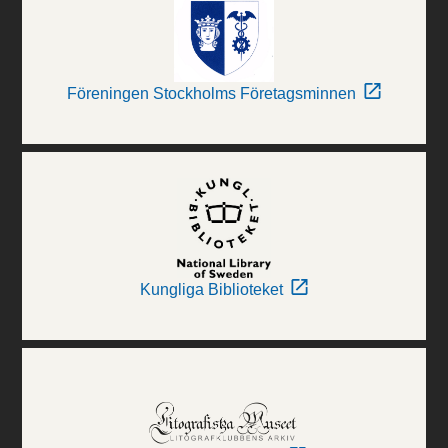
Föreningen Stockholms Företagsminnen
Kungliga Biblioteket