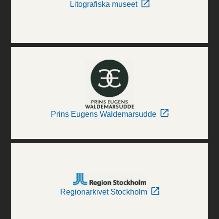
Litografiska museet
Prins Eugens Waldemarsudde
Regionarkivet Stockholm