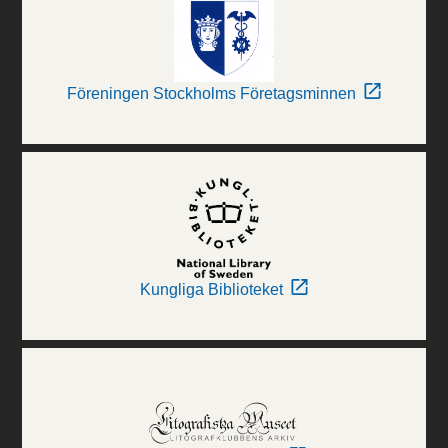
Föreningen Stockholms Företagsminnen
Kungliga Biblioteket